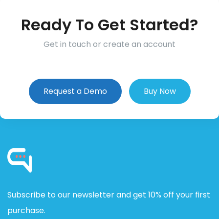
Ready To Get Started?
Get in touch or create an account
Request a Demo
Buy Now
Subscribe to our newsletter and get 10% off your first
purchase.