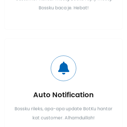
Bossku baca je. Hebat!
Auto Notification
Bossku rileks, apa-apa update BotKu hantar
kat customer. Alhamduillah!