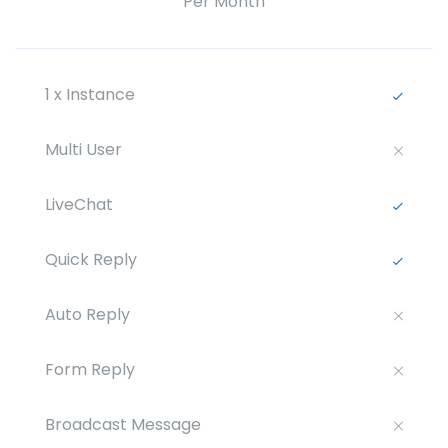
Per Month
1 x Instance
Multi User
LiveChat
Quick Reply
Auto Reply
Form Reply
Broadcast Message