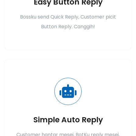
Easy Button Reply
Bossku send Quick Reply, Customer picit
Button Reply. Canggih!
Simple Auto Reply
Customer hantar mesej, BotKu reply mesej,