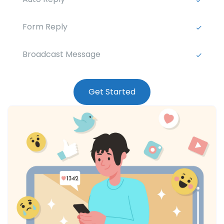
Form Reply
Broadcast Message
Get Started