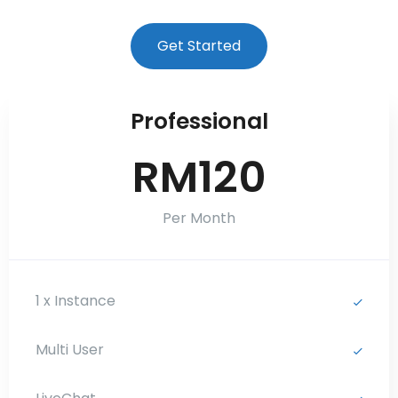
Get Started
Professional
RM120
Per Month
1 x Instance
Multi User