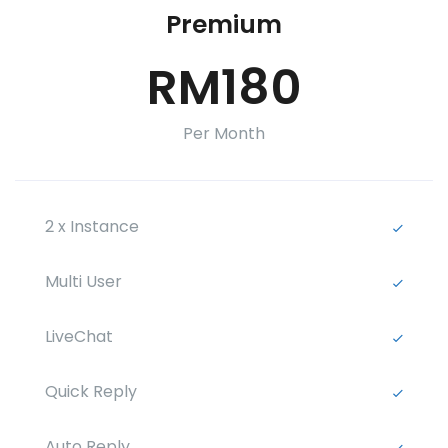
Premium
RM180
Per Month
2 x Instance
Multi User
LiveChat
Quick Reply
Auto Reply